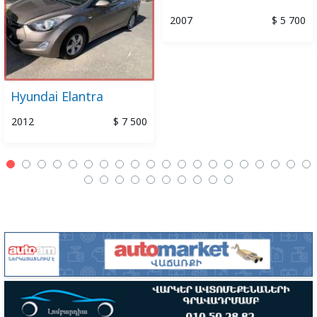
2007
$ 5 700
Hyundai Elantra
2012
$ 7 500