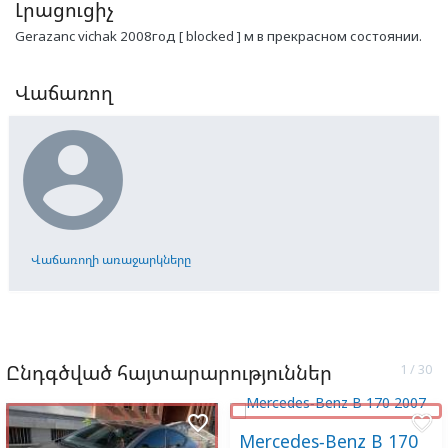
Լրացուցիչ
Gerazanc vichak 2008год [ blocked ] м в прекрасном состоянии.
Վաճառող

Վաճառողի առաջարկները
Ընդգծված հայտարարություններ
favorite_border
favorite_border
Mercedes-Benz B 170