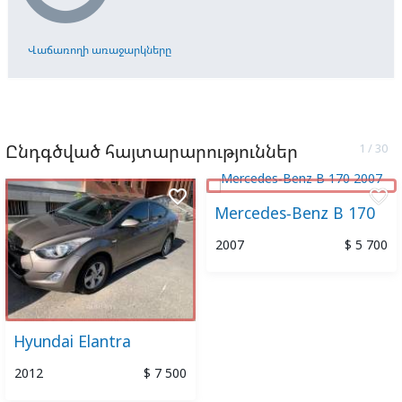
Վաճառողի առաջարկները
Ընդգծված հայտարարություններ
favorite_border
favorite_border
Mercedes-Benz B 170
2007
$ 5 700
Hyundai Elantra
2012
$ 7 500