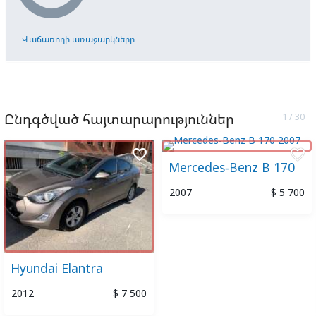
Վաճառողի առաջարկները
Ընդգծված հայտարարություններ
favorite_border
favorite_border
Mercedes-Benz B 170
2007
$ 5 700
Hyundai Elantra
2012
$ 7 500