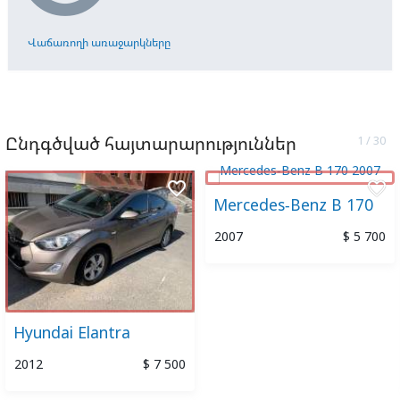
Վաճառողի առաջարկները
Ընդգծված հայտարարություններ
favorite_border
favorite_border
Mercedes-Benz B 170
2007
$ 5 700
Hyundai Elantra
2012
$ 7 500