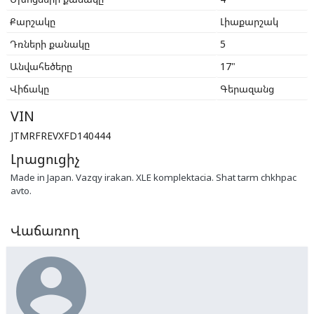
Քարշակը
Լիաքարշակ
Դռների քանակը
5
Անվահեծերը
17"
Վիճակը
Գերազանց
VIN
JTMRFREVXFD140444
Լրացուցիչ
Made in Japan. Vazqy irakan. XLE komplektacia. Shat tarm chkhpac
avto.
Վաճառող
