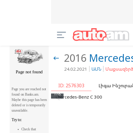
2016
Mercede

24.02.2021
ԱՄՆ
Մաքսազերծ
ID: 2576303
Լիգա Ինշուրա

1/8