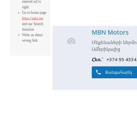
MBN Motors
Մեքենաների ներմո
Ամերիկայից
Հեռ.`
+374 95 4334
phone
Զանգահարել