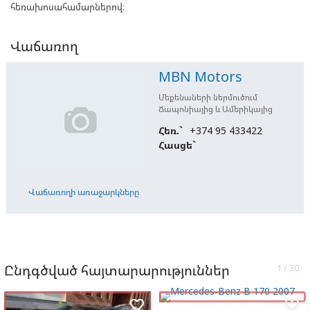
հեռախոսահամարներով:
Վաճառող
MBN Motors
Մեքենաների ներմուծում
Ճապոնիայից և Ամերիկայից
Հեռ.`
+374 95 433422
Հասցե`
Վաճառողի առաջարկները
Ընդգծված հայտարարություններ
favorite_border
favorite_border