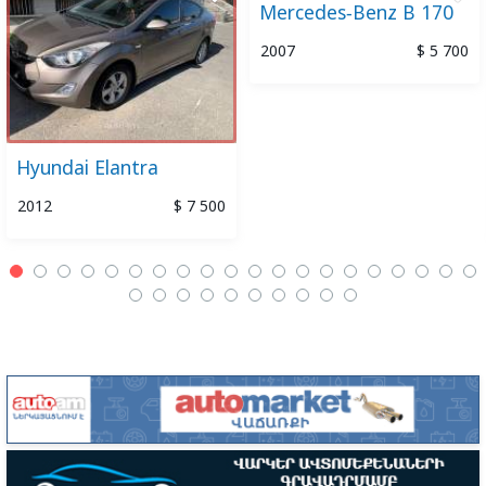
Mercedes-Benz B 170
2007
$ 5 700
Hyundai Elantra
2012
$ 7 500