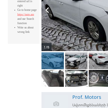

1/8
Prof. Motors
Ավտոմեքենաների ն