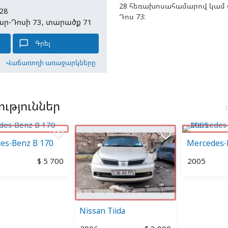
28 հեռախոսահամարով կամ ա
28
Դոս 73:
ար-Դոսի 73, տարածք 71
chat_bubble_outline
Գրել
Վաճառողի առաջարկները
ւթյուններ
favorite_border
favorite_border
es-Benz B 170
Mercedes-
$ 5 700
2005
Nissan Tiida