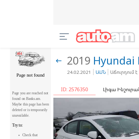
2019
Hyundai

24.02.2021
ԱՄՆ
Աճուրդում է
ID: 2576350
Լիգա Ինշուրա